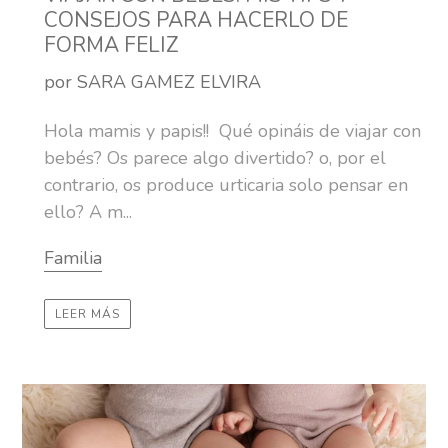
CONSEJOS PARA HACERLO DE
FORMA FELIZ
por SARA GAMEZ ELVIRA
Hola mamis y papis!! Qué opináis de viajar con
bebés? Os parece algo divertido? o, por el
contrario, os produce urticaria solo pensar en
ello? A m...
Familia
LEER MÁS