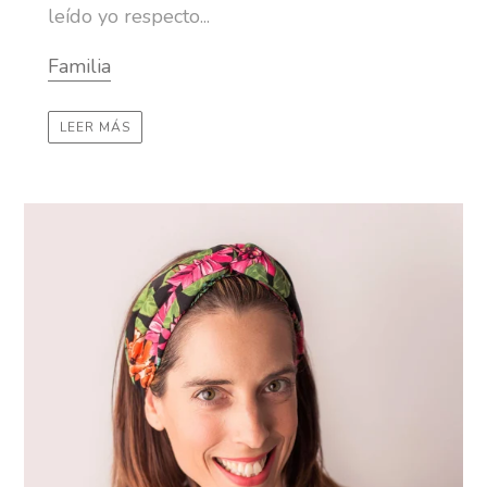
leído yo respecto...
Familia
LEER MÁS