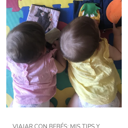
VIAJAR CON BEBÉS: MIS TIPS Y