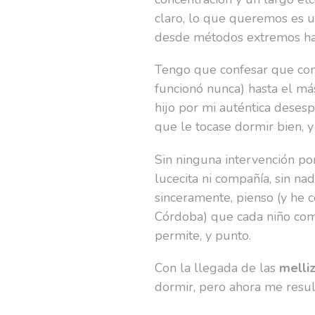
claro, lo que queremos es u
desde métodos extremos has
Tengo que confesar que con
funcionó nunca) hasta el má
hijo por mi auténtica desesp
que le tocase dormir bien, y
Sin ninguna intervención po
lucecita ni compañía, sin nad
sinceramente, pienso (y he
Córdoba) que cada niño com
permite, y punto.
Con la llegada de las
melli
dormir, pero ahora me resul