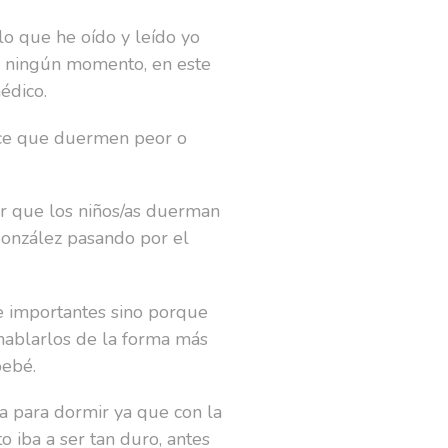
lo que he oído y leído yo
n ningún momento, en este
édico.
rece que duermen peor o
ir que los niños/as duerman
 González pasando por el
 e importantes sino porque
 hablarlos de la forma más
bebé.
 para dormir ya que con la
 iba a ser tan duro, antes