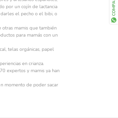
COMPARTE
 por un cojín de lactancia
arles el pecho o el bibi, o
de otras mamis que también
productos para mamás con un
al, telas orgánicas, papel
eriencias en crianza.
 70 expertos y mamis ya han
gún momento de poder sacar