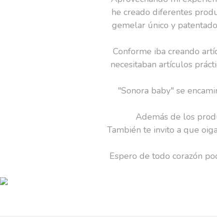
he creado diferentes prod
gemelar único y patentado 
Conforme iba creando artí
necesitaban artículos prác
"Sonora baby" se encamina
Además de los produc
También te invito a que oi
Espero de todo corazón po