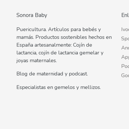
Sonora Baby
Enl
Puericultura. Artículos para bebés y
Ivo
mamás. Productos sostenibles hechos en
Spo
España artesanalmente: Cojín de
An
lactancia, cojín de lactancia gemelar y
Ap
joyas maternales.
Pod
Blog de maternidad y podcast.
Go
Especialistas en gemelos y mellizos.