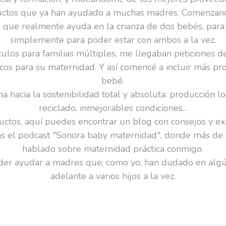
uctos que ya han ayudado a muchas madres. Comenzando
que realmente ayuda en la crianza de dos bebés, para d
simplemente para poder estar con ambos a la vez.
culos para familias múltiples, me llegaban peticiones 
ticos para su maternidad. Y así comencé a incluir más 
bebé.
 hacia la sostenibilidad total y absoluta: producción loc
reciclado, inmejorables condiciones...
tos, aquí puedes encontrar un blog con consejos y exp
gas el podcast "Sonora baby maternidad", donde más de
hablado sobre maternidad práctica conmigo.
der ayudar a madres que, como yo, han dudado en al
adelante a varios hijos a la vez.