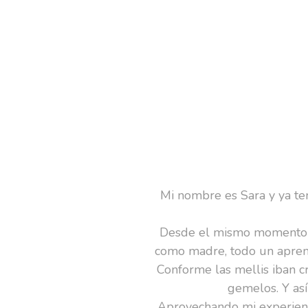
Mi nombre es Sara y ya te
Desde el mismo momento d
como madre, todo un aprend
Conforme las mellis iban cr
gemelos. Y as
Aprovechando mi experienc