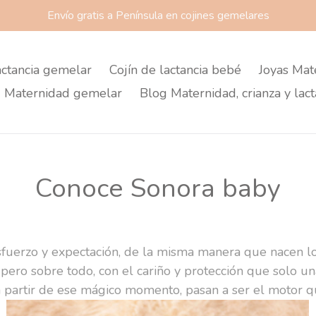
Envío gratis a Península en cojines gemelares
actancia gemelar
Cojín de lactancia bebé
Joyas Mat
 Maternidad gemelar
Blog Maternidad, crianza y lact
Conoce Sonora baby
sfuerzo y expectación, de la misma manera que nacen l
 ... pero sobre todo, con el cariño y protección que sol
 partir de ese mágico momento, pasan a ser el motor 