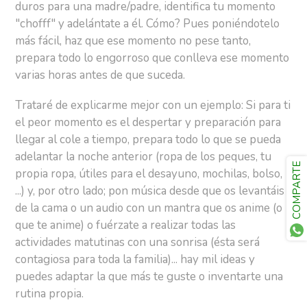
duros para una madre/padre, identifica tu momento
"chofff" y adelántate a él. Cómo? Pues poniéndotelo
más fácil, haz que ese momento no pese tanto,
prepara todo lo engorroso que conlleva ese momento
varias horas antes de que suceda.
Trataré de explicarme mejor con un ejemplo: Si para ti
el peor momento es el despertar y preparación para
llegar al cole a tiempo, prepara todo lo que se pueda
adelantar la noche anterior (ropa de los peques, tu
COMPARTE
propia ropa, útiles para el desayuno, mochilas, bolso,
...) y, por otro lado; pon música desde que os levantáis
de la cama o un audio con un mantra que os anime (o
que te anime) o fuérzate a realizar todas las
actividades matutinas con una sonrisa (ésta será
contagiosa para toda la familia)... hay mil ideas y
puedes adaptar la que más te guste o inventarte una
rutina propia.