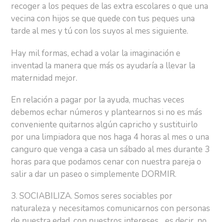
recoger a los peques de las extra escolares o que una
vecina con hijos se que quede con tus peques una
tarde al mes y tú con los suyos al mes siguiente.
Hay mil formas, echad a volar la imaginación e
inventad la manera que más os ayudaría a llevar la
maternidad mejor.
En relación a pagar por la ayuda, muchas veces
debemos echar números y plantearnos si no es más
conveniente quitarnos algún capricho y sustituirlo
por una limpiadora que nos haga 4 horas al mes o una
canguro que venga a casa un sábado al mes durante 3
horas para que podamos cenar con nuestra pareja o
salir a dar un paseo o simplemente DORMIR.
3. SOCIABILIZA. Somos seres sociables por
naturaleza y necesitamos comunicarnos con personas
de nuestra edad, con nuestros intereses... es decir, no