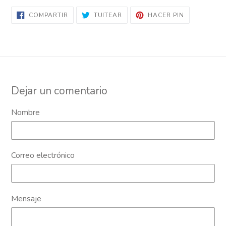
COMPARTIR
TUITEAR
PINEAR
COMPARTIR
TUITEAR
HACER PIN
EN
EN
EN
FACEBOOK
TWITTER
PINTEREST
Dejar un comentario
Nombre
Correo electrónico
Mensaje