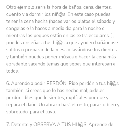
Otro ejemplo sería la hora de baños, cena, dientes,
cuento y a dormir los niñ@s. En este caso puedes
tener la cena hecha (haces varios platos el sábado y
congelas o la haces a medio día para la noche o
mientras los peques están en las extra escolares...),
puedes enseñar a tus hij@s a que ayuden bañándose
solitos o preparando la mesa o lavándose los dientes...
y también puedes poner música o hacer la cena más
agradable sacando temas que sepas que interesan a
todos.
6. Aprende a pedir PERDÓN. Pide perdón a tus hij@s
también, si crees que lo has hecho mal; pídeles
perdón, diles que lo sientes, explícales por qué y
repara el daño. Un abrazo hará el resto, para su bien y,
sobretodo, para el tuyo.
7. Detente y OBSERVA A TUS HIJ@S. Aprende de