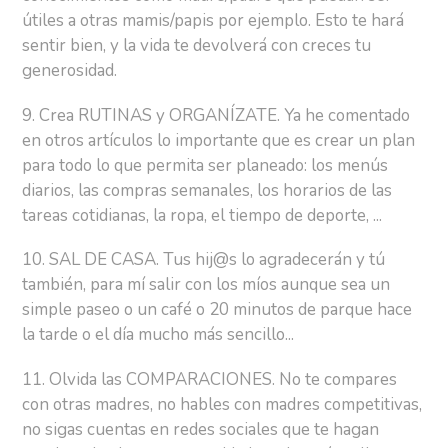
útiles a otras mamis/papis por ejemplo. Esto te hará
sentir bien, y la vida te devolverá con creces tu
generosidad.
9. Crea RUTINAS y ORGANÍZATE. Ya he comentado
en otros artículos lo importante que es crear un plan
para todo lo que permita ser planeado: los menús
diarios, las compras semanales, los horarios de las
tareas cotidianas, la ropa, el tiempo de deporte, ...
10. SAL DE CASA. Tus hij@s lo agradecerán y tú
también, para mí salir con los míos aunque sea un
simple paseo o un café o 20 minutos de parque hace
la tarde o el día mucho más sencillo...
11. Olvida las COMPARACIONES. No te compares
con otras madres, no hables con madres competitivas,
no sigas cuentas en redes sociales que te hagan