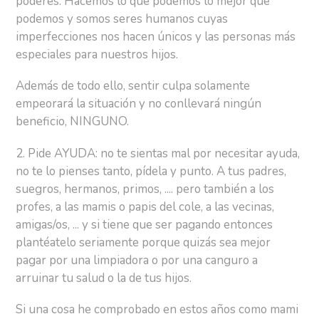
poderes. Hacemos lo que podemos lo mejor que
podemos y somos seres humanos cuyas
imperfecciones nos hacen únicos y las personas más
especiales para nuestros hijos.
Además de todo ello, sentir culpa solamente
empeorará la situación y no conllevará ningún
beneficio, NINGUNO.
2. Pide AYUDA: no te sientas mal por necesitar ayuda,
no te lo pienses tanto, pídela y punto. A tus padres,
suegros, hermanos, primos, .... pero también a los
profes, a las mamis o papis del cole, a las vecinas,
amigas/os, ... y si tiene que ser pagando entonces
plantéatelo seriamente porque quizás sea mejor
pagar por una limpiadora o por una canguro a
arruinar tu salud o la de tus hijos.
Si una cosa he comprobado en estos años como mami