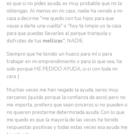
es que si no pides ayuda, es muy probable que no la
obtengas. Al menos en mi caso, nadie ha venido a mi
casa a decirme "me quedo con tus hijos para que
vayas a darte una vuelta" o "hoy te limpio yo la casa
para que puedas llevarles al parque tranquila y
disfrutes de tus
mellizas
", NADIE.
Siempre que he tenido un hueco para mí o para
trabajar en mi emprendimiento o para lo que sea, ha
sido porque HE PEDIDO AYUDA, si si con toda mi
cara :)
Muchas veces me han negado la ayuda, seres muy
cercanos (quizás porque la confianza da asco) pero no
me importa, prefiero que sean sinceros si no pueden o
no quieren prestarme determinada ayuda. Con lo que
me quedo es que la mayoría de las veces he tenido
respuestas positivas y todas estas veces esa ayuda me