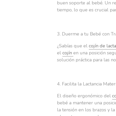
buen soporte al bebé. Un re
tiempo, lo que es crucial 
3. Duerme a tu Bebé con Tr
¿Sabías que el
cojín de lact
el
cojín
en una posición segu
solución práctica para las no
4. Facilita la Lactancia Mate
El diseño ergonómico del
c
bebé a mantener una posició
la tensión en los brazos y 