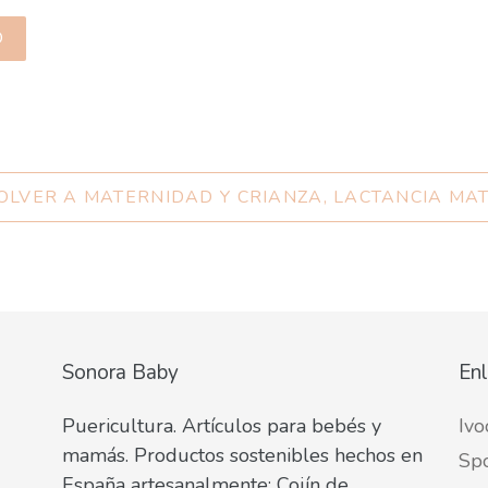
LVER A MATERNIDAD Y CRIANZA, LACTANCIA MA
Sonora Baby
Enl
Puericultura. Artículos para bebés y
Ivo
mamás. Productos sostenibles hechos en
Spo
España artesanalmente: Cojín de