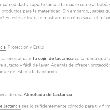
r comodidad y soporte tanto a la madre como al bebé, e
de productos para la maternidad. Sin embargo, ¿sabías q
o? En este artículo, te mostraremos cómo sacar el má
cia
: Protección y Estilo
raciones al usar
tu cojín de lactancia
es la funda que l
e al tacto y fácil de lavar. Además de ofrecer protección
ue de estilo a la habitación.
laves de una
Almohada de Lactancia
de lactancia
sea lo suficientemente cómodo para ti y fir