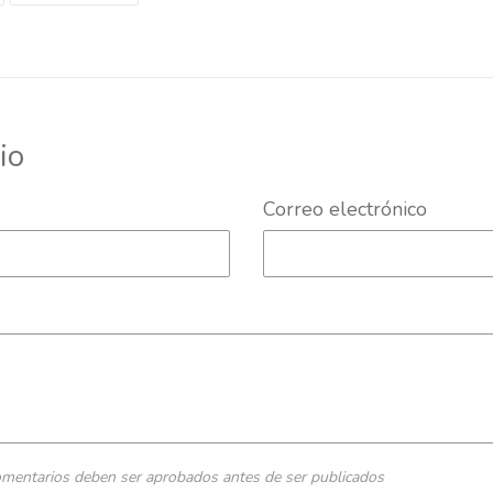
TWITTER
PINTEREST
io
Correo electrónico
omentarios deben ser aprobados antes de ser publicados