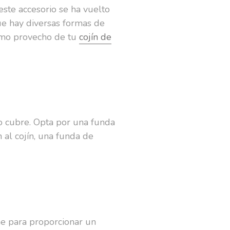
ste accesorio se ha vuelto
ue hay diversas formas de
ximo provecho de tu
cojín de
o cubre. Opta por una funda
 al cojín, una funda de
me para proporcionar un