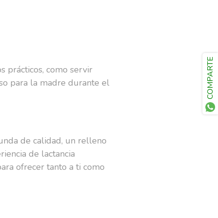
COMPARTE
 prácticos, como servir
o para la madre durante el
nda de calidad, un relleno
iencia de lactancia
ara ofrecer tanto a ti como