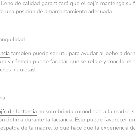
lleno de calidad garantizará que el cojín mantenga su 
para una posición de amamantamiento adecuada.
anquilidad
ancia
también puede ser útil para ayudar al bebé a dorm
ra y cómoda puede facilitar que se relaje y concilie el
ches inquietas!
rna
ojín de lactancia
no solo brinda comodidad a la madre, s
n óptima durante la lactancia. Esto puede favorecer u
la espalda de la madre, lo que hace que la experiencia