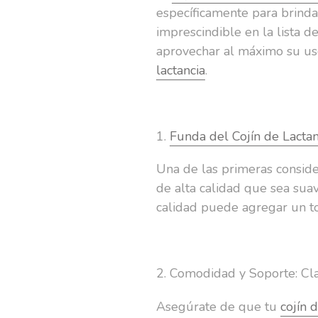
específicamente para brinda
imprescindible en la lista 
aprovechar al máximo su us
lactancia
.
1.
Funda del Cojín de Lactan
Una de las primeras conside
de alta calidad que sea suav
calidad puede agregar un toq
2. Comodidad y Soporte: C
Asegúrate de que tu
cojín 