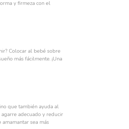
forma y firmeza con el
ir? Colocar al bebé sobre
 sueño más fácilmente. ¡Una
ino que también ayuda al
n agarre adecuado y reducir
 de amamantar sea más