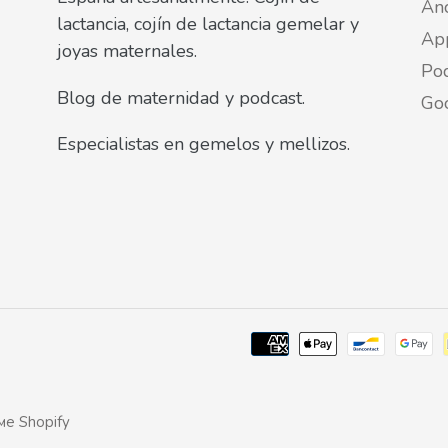
An
lactancia, cojín de lactancia gemelar y
Ap
joyas maternales.
Pod
Blog de maternidad y podcast.
Go
Especialistas en gemelos y mellizos.
е Shopify