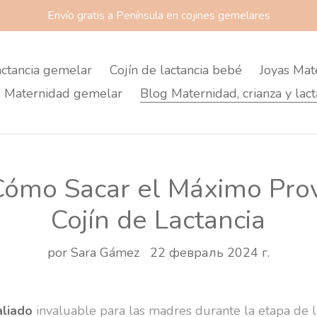
Envío gratis a Península en cojines gemelares
actancia gemelar
Cojín de lactancia bebé
Joyas Mat
 Maternidad gemelar
Blog Maternidad, crianza y lact
ómo Sacar el Máximo Pro
Cojín de Lactancia
por Sara Gámez
22 февраль 2024 г.
aliado
invaluable para las madres durante la etapa de l