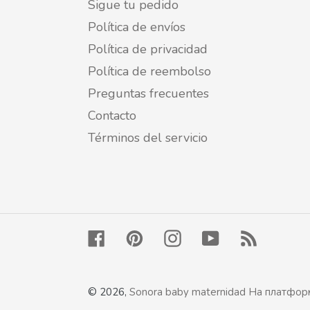
Sigue tu pedido
Política de envíos
Política de privacidad
Política de reembolso
Preguntas frecuentes
Contacto
Términos del servicio
Facebook
Pinterest
Instagram
YouTube
RSS
© 2026,
Sonora baby maternidad
На платформ