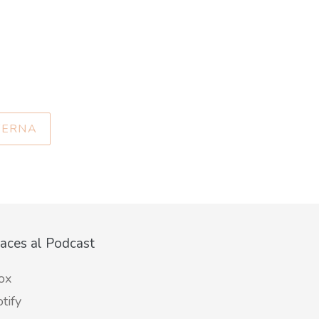
TERNA
aces al Podcast
ox
tify