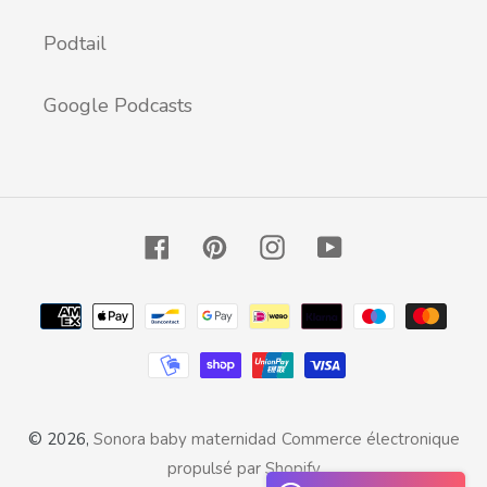
Podtail
Google Podcasts
Facebook
Pinterest
Instagram
YouTube
Moyens
de
paiement
© 2026,
Sonora baby maternidad
Commerce électronique
propulsé par Shopify