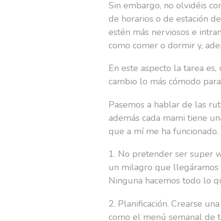
Sin embargo, no olvidéis com
de horarios o de estación d
estén más nerviosos e intran
como comer o dormir y, adem
En este aspecto la tarea es,
cambio lo más cómodo para
Pasemos a hablar de las rut
además cada mami tiene una 
que a mí me ha funcionado.
1. No pretender ser super w
un milagro que llegáramos a 
Ninguna hacemos todo lo q
2. Planificación. Crearse u
como el menú semanal de to