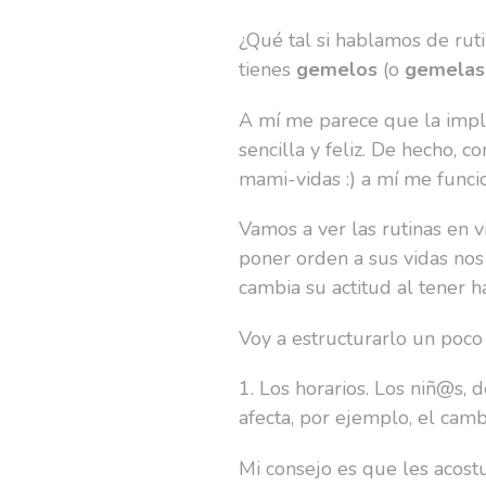
¿Qué tal si hablamos de rut
tienes
gemelos
(o
gemelas
A mí me parece que la impl
sencilla y feliz. De hecho,
mami-vidas :) a mí me funci
Vamos a ver las rutinas en
poner orden a sus vidas nos
cambia su actitud al tener 
Voy a estructurarlo un poco
1. Los horarios. Los niñ@s, 
afecta, por ejemplo, el camb
Mi consejo es que les acos