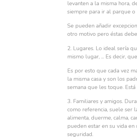
levanten a la misma hora, d
siempre para ir al parque o 
Se pueden añadir excepcione
otro motivo pero éstas debe
2. Lugares. Lo ideal sería 
mismo lugar, ... Es decir, q
Es por esto que cada vez m
la misma casa y son los pad
semana que les toque. Está
3. Familiares y amigos. Du
como referencia, suele ser 
alimenta, duerme, calma, can
pueden estar en su vida en
seguridad.