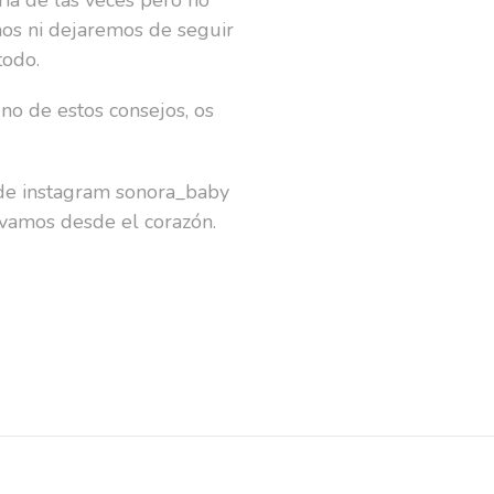
mos ni dejaremos de seguir
todo.
no de estos consejos, os
a de instagram sonora_baby
vamos desde el corazón.