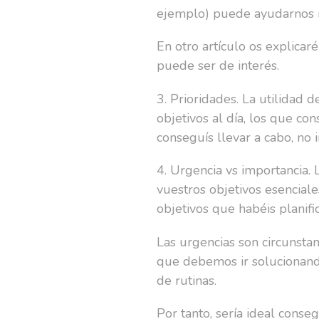
ejemplo) puede ayudarnos m
En otro artículo os explicar
puede ser de interés.
3. Prioridades. La utilidad 
objetivos al día, los que con
conseguís llevar a cabo, no 
4. Urgencia vs importancia.
vuestros objetivos esencial
objetivos que habéis planifi
Las urgencias son circunsta
que debemos ir solucionando
de rutinas.
Por tanto, sería ideal conse