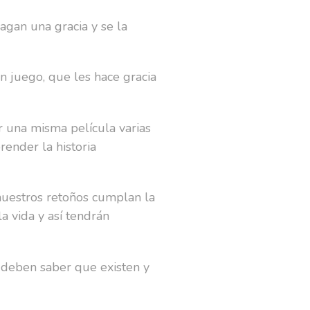
agan una gracia y se la
n juego, que les hace gracia
 una misma película varias
render la historia
nuestros retoños cumplan la
 vida y así tendrán
 deben saber que existen y