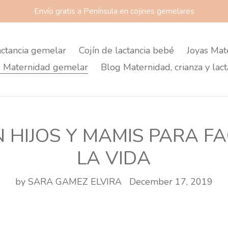
Envío gratis a Península en cojines gemelares
actancia gemelar
Cojín de lactancia bebé
Joyas Mat
 Maternidad gemelar
Blog Maternidad, crianza y lact
 HIJOS Y MAMIS PARA F
LA VIDA
by SARA GAMEZ ELVIRA
December 17, 2019