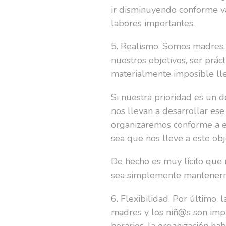
ir disminuyendo conforme v
labores importantes.
5. Realismo. Somos madres, 
nuestros objetivos, ser práct
materialmente imposible lle
Si nuestra prioridad es un 
nos llevan a desarrollar ese
organizaremos conforme a el
sea que nos lleve a este obj
De hecho es muy lícito que 
sea simplemente mantenerno
6. Flexibilidad. Por último,
madres y los niñ@s son impr
horarios, la organización ha