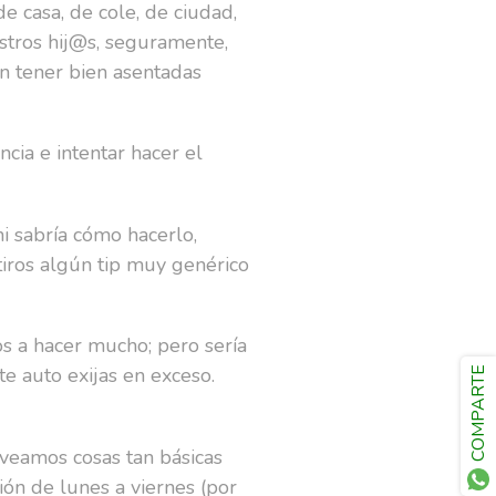
e casa, de cole, de ciudad,
estros hij@s, seguramente,
an tener bien asentadas
ncia e intentar hacer el
i sabría cómo hacerlo,
iros algún tip muy genérico
os a hacer mucho; pero sería
te auto exijas en exceso.
COMPARTE
eveamos cosas tan básicas
ón de lunes a viernes (por