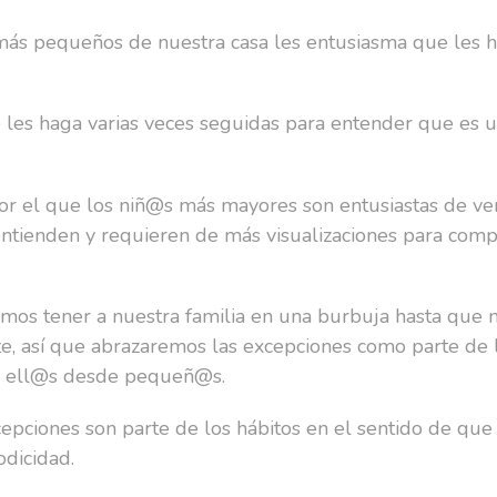
s más pequeños de nuestra casa les entusiasma que les h
 les haga varias veces seguidas para entender que es u
or el que los niñ@s más mayores son entusiastas de ver
 entienden y requieren de más visualizaciones para comp
mos tener a nuestra familia en una burbuja hasta que 
, así que abrazaremos las excepciones como parte de la
e ell@s desde pequeñ@s.
epciones son parte de los hábitos en el sentido de que
odicidad.