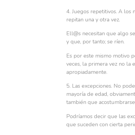
4. Juegos repetitivos. A lo
repitan una y otra vez.
Ell@s necesitan que algo se
y que, por tanto; se ríen.
Es por este mismo motivo p
veces, la primera vez no la
apropiadamente.
5. Las excepciones. No pode
mayoría de edad, obviamente
también que acostumbrars
Podríamos decir que las exc
que suceden con cierta peri