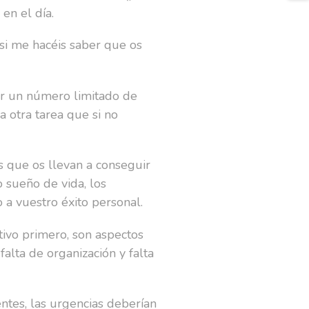
en el día.
 si me hacéis saber que os
tar un número limitado de
a otra tarea que si no
s que os llevan a conseguir
 sueño de vida, los
 a vuestro éxito personal.
tivo primero, son aspectos
alta de organización y falta
entes, las urgencias deberían