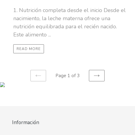
1. Nutrición completa desde el inicio Desde el
nacimiento, la leche materna ofrece una
nutrición equilibrada para el recién nacido.
Este alimento ...
READ MORE
Page 1 of 3
PREVIOUS
NEXT
PAGE
PAGE
Información