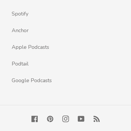
Spotify
Anchor
Apple Podcasts
Podtail
Google Podcasts
Facebook
Pinterest
Instagram
YouTube
RSS