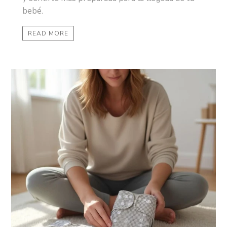
bebé.
READ MORE