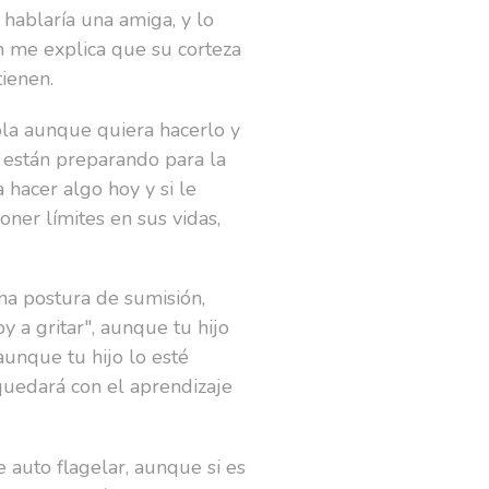
ablaría una amiga, y lo
h me explica que su corteza
ienen.
ola aunque quiera hacerlo y
e están preparando para la
 hacer algo hoy y si le
ner límites en sus vidas,
na postura de sumisión,
y a gritar", aunque tu hijo
(aunque tu hijo lo esté
quedará con el aprendizaje
 auto flagelar, aunque si es