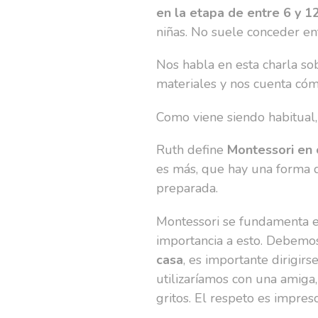
en la etapa de entre 6 y 1
niñas. No suele conceder ent
Nos habla en esta charla sob
materiales y nos cuenta cóm
Como viene siendo habitual, 
Ruth define
Montessori en 
es más, que hay una forma de
preparada.
Montessori se fundamenta en
importancia a esto. Debemos
casa
, es importante dirigir
utilizaríamos con una amiga, 
gritos. El respeto es impresc