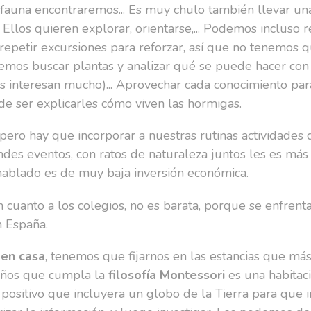
y fauna encontraremos... Es muy chulo también llevar un
 Ellos quieren explorar, orientarse,... Podemos incluso
a repetir excursiones para reforzar, así que no tenemos
mos buscar plantas y analizar qué se puede hacer con 
es interesan mucho)... Aprovechar cada conocimiento para
e ser explicarles cómo viven las hormigas.
pero hay que incorporar a nuestras rutinas actividades 
andes eventos, con ratos de naturaleza juntos les es más
hablado es de muy baja inversión económica.
 cuanto a los colegios, no es barata, porque se enfrent
n España.
 en casa
, tenemos que fijarnos en las estancias que más
años que cumpla la
filosofía Montessori
es una habitac
 positivo que incluyera un globo de la Tierra para que 