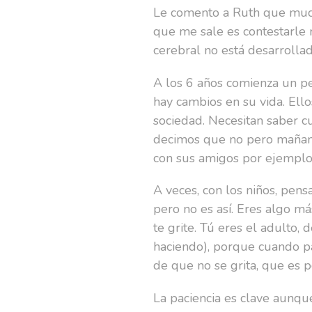
Le comento a Ruth que much
que me sale es contestarle 
cerebral no está desarrolla
A los 6 años comienza un pe
hay cambios en su vida. Ell
sociedad. Necesitan saber cu
decimos que no pero mañana 
con sus amigos por ejemplo
A veces, con los niños, pe
pero no es así. Eres algo má
te grite. Tú eres el adulto,
haciendo), porque cuando p
de que no se grita, que es p
La paciencia es clave aunqu