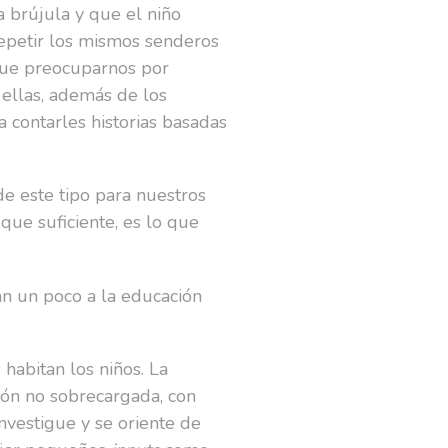
a brújula y que el niño
 repetir los mismos senderos
 que preocuparnos por
ellas, además de los
 contarles historias basadas
de este tipo para nuestros
 que suficiente, es lo que
an un poco a la educación
 habitan los niños. La
ión no sobrecargada, con
investigue y se oriente de