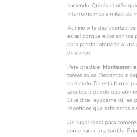
haciendo. Quizás el niño qui
interrumpimos a mitad, es m
Al niño si le das libertad, s
es así porque ellos son lo
para prestar atención a una
descanso.
Para practicar
Montessori e
tareas solos. Debemos ir de
partiendo. De esta forma, p
zapatos, o puede que aún no 
Si te dice "ayúdame tú" es 
repetirles que estaremos a s
Un lugar ideal para comenz
como hacer una tortilla. Pr