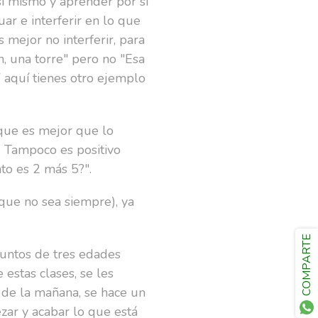
 si mismo y aprender por si
r e interferir en lo que
 mejor no interferir, para
h, una torre" pero no "Esa
 Y aquí tienes otro ejemplo
 que es mejor que lo
. Tampoco es positivo
to es 2 más 5?".
que no sea siempre), ya
COMPARTE
juntos de tres edades
estas clases, se les
 de la mañana, se hace un
zar y acabar lo que está