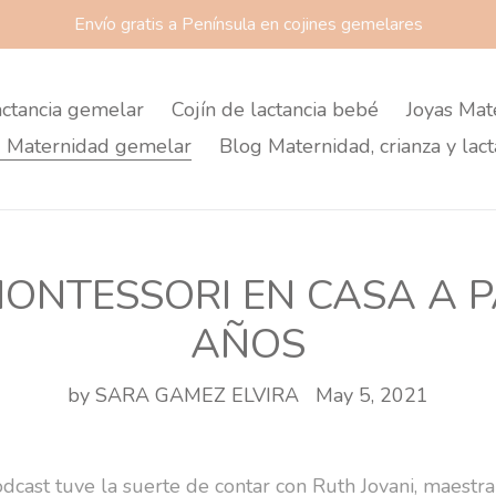
Envío gratis a Península en cojines gemelares
actancia gemelar
Cojín de lactancia bebé
Joyas Mat
 Maternidad gemelar
Blog Maternidad, crianza y lact
ONTESSORI EN CASA A PA
AÑOS
by SARA GAMEZ ELVIRA
May 5, 2021
odcast tuve la suerte de contar con Ruth Jovani, maestr