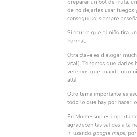
preparar un bol de fruta, un
de no dejarles usar fuegos 
conseguirlo; siempre enseñá
Si ocurre que el niño tira 
normal.
Otra clave es dialogar mucho
vital). Tenemos que darles 
veremos que cuando otro ni
allá.
Otro tema importante es as
todo lo que hay por hacer, 
En Montessori es importante
agradecen las salidas a la 
ir, usando
google maps,
por 