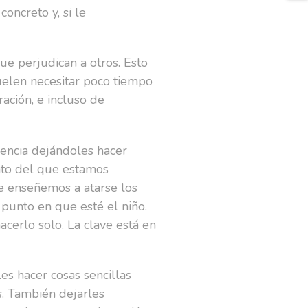
oncreto y, si le
que perjudican a otros. Esto
uelen necesitar poco tiempo
ación, e incluso de
encia dejándoles hacer
nto del que estamos
le enseñemos a atarse los
 punto en que esté el niño.
cerlo solo. La clave está en
es hacer cosas sencillas
s. También dejarles