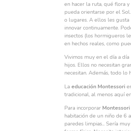
en hacer la ruta, qué flora 
pueda orientarse por el Sol.
o lugares. A ellos les gust
innovar continuamente. Pode
insectos (los hormigueros l
en hechos reales, como pued
Vivimos muy en el día a día 
hijos. Ellos no necesitan gr
necesitan. Además, todo lo 
La
educación Montessori
en
tradicional, al menos aquí e
Para incorporar
Montessori
habitación de un niño de 6 
paredes limpias... Sería muy