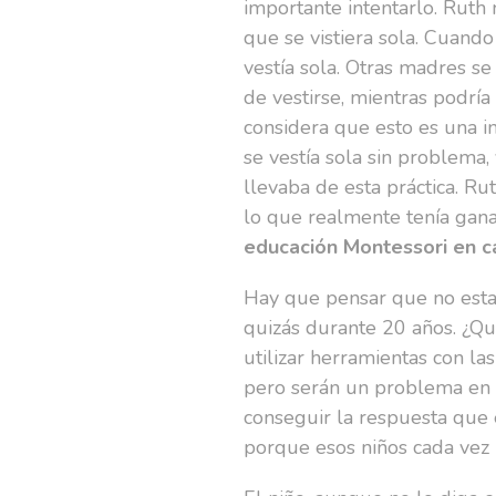
importante intentarlo. Ruth
que se vistiera sola. Cuando
vestía sola. Otras madres s
de vestirse, mientras podría
considera que esto es una in
se vestía sola sin problema,
llevaba de esta práctica. Ru
lo que realmente tenía gana
educación Montessori en c
Hay que pensar que no esta
quizás durante 20 años. ¿Q
utilizar herramientas con l
pero serán un problema en e
conseguir la respuesta que 
porque esos niños cada vez 