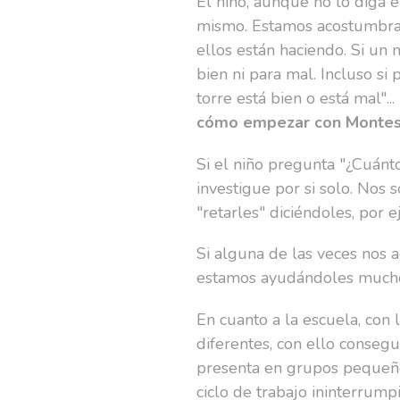
El niño, aunque no lo diga e
mismo. Estamos acostumbrado
ellos están haciendo. Si un 
bien ni para mal. Incluso s
torre está bien o está mal"..
cómo empezar con Montess
Si el niño pregunta "¿Cuánt
investigue por si solo. Nos
"retarles" diciéndoles, por
Si alguna de las veces nos 
estamos ayudándoles much
En cuanto a la escuela, con 
diferentes, con ello consegu
presenta en grupos pequeños
ciclo de trabajo ininterrum