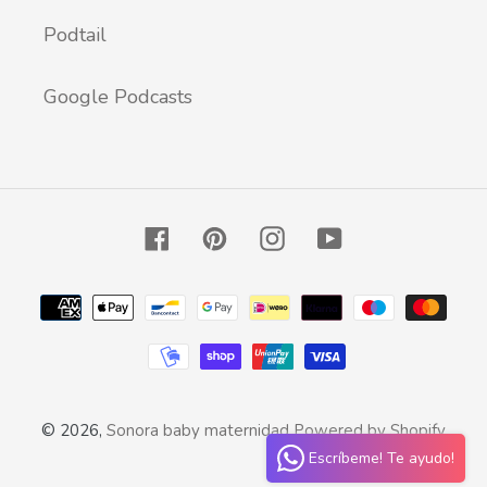
Podtail
Google Podcasts
Facebook
Pinterest
Instagram
YouTube
Zahlungsarten
© 2026,
Sonora baby maternidad
Powered by Shopify
Escríbeme! Te ayudo!