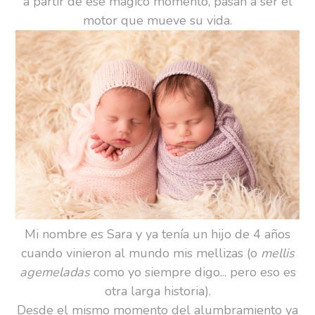
a partir de ese mágico momento, pasan a ser el
motor que mueve su vida.
Mi nombre es Sara y ya tenía un hijo de 4 años
cuando vinieron al mundo mis mellizas (o
mellis
agemeladas
como yo siempre digo... pero eso es
otra larga historia).
Desde el mismo momento del alumbramiento ya