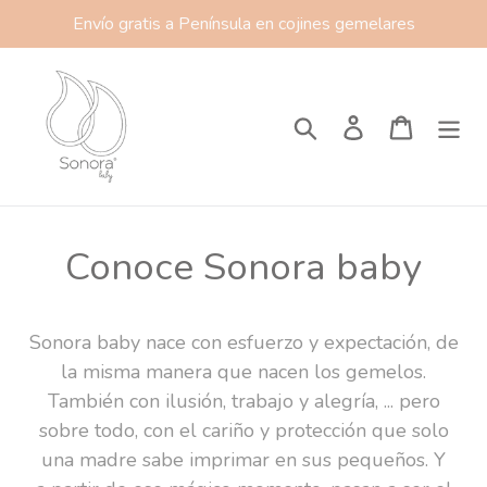
Direkt
Envío gratis a Península en cojines gemelares
zum
Inhalt
Suchen
Einloggen
Einkauf
Conoce Sonora baby
Sonora baby nace con esfuerzo y expectación, de
la misma manera que nacen los gemelos.
También con ilusión, trabajo y alegría, ... pero
sobre todo, con el cariño y protección que solo
una madre sabe imprimar en sus pequeños. Y