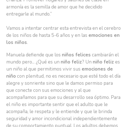
armonía es la semilla de amor que he decidido
entregarle al mundo.”
Vamos a intentar centrar esta entrevista en el cerebro
de los niños de hasta 5-6 años y en las
emociones en
los niños
.
Manuela defiende que los
niños felices
cambiarán el
mundo pero... ¿Qué es un
niño feliz
? Un
niño feliz
es
un niño al que permitimos vivir sus
emociones de
niño
con plenitud, no es necesario que esté todo el día
alegre y sonriente sino que le damos permiso para
que conecte con sus emociones y al que
acompañamos para que su desarrollo sea óptimo. Para
el niño es importante sentir que el adulto que le
acompaña, le respeta y le entiende y que le brinda
seguridad y amor incondicional independientemente
de su comportamiento puntual. Los adultos debemos