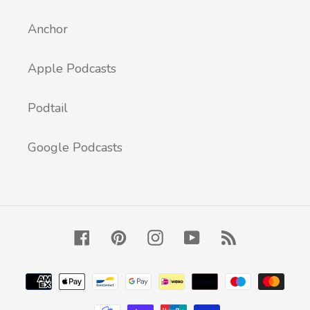
Anchor
Apple Podcasts
Podtail
Google Podcasts
Facebook
Pinterest
Instagram
YouTube
RSS
Zahlungsarten