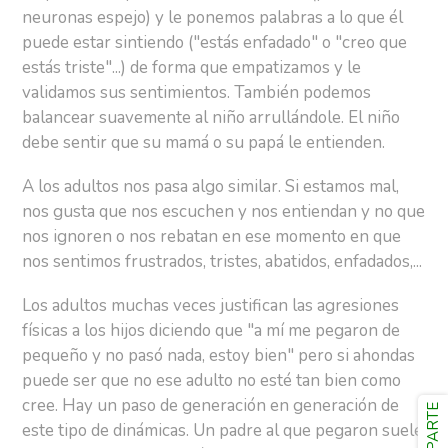
neuronas espejo) y le ponemos palabras a lo que él
puede estar sintiendo ("estás enfadado" o "creo que
estás triste"...) de forma que empatizamos y le
validamos sus sentimientos. También podemos
balancear suavemente al niño arrullándole. El niño
debe sentir que su mamá o su papá le entienden.
A los adultos nos pasa algo similar. Si estamos mal,
nos gusta que nos escuchen y nos entiendan y no que
nos ignoren o nos rebatan en ese momento en que
nos sentimos frustrados, tristes, abatidos, enfadados,...
Los adultos muchas veces justifican las agresiones
físicas a los hijos diciendo que "a mí me pegaron de
pequeño y no pasó nada, estoy bien" pero si ahondas
puede ser que no ese adulto no esté tan bien como
cree. Hay un paso de generación en generación de
COMPARTE
este tipo de dinámicas. Un padre al que pegaron suele