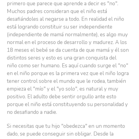
primero que parece que aprende a decir es "no".
Muchos padres consideran que el niño está
desafiándoles al negarse a todo. En realidad el niño
está logrando constituir su ser independiente
(independiente de mamá normalmente), es algo muy
normal en el proceso de desarrollo y madurez. A los
18 meses el bebé se da cuenta de que mamá y él son
distintos seres y esto es una gran conquista del
niño como ser humano. Es aquí cuando surge el "no"
en el niño porque es la primera vez que el niño logra
tener control sobre el mundo que le rodea, también
empieza el "mío" y el "yo solo", es natural y muy
positivo. El adulto debe sentir orgullo ante esto
porque el niño está constituyendo su personalidad y
no desafiando a nadie.
Si necesitas que tu hijo "obedezca" en un momento
dado, se puede conseguir sin obligar. Desde la