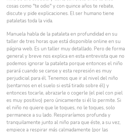
cosas como "te odio" y con quince años te rebate,
discute y pide explicaciones. El ser humano tiene
pataletas toda la vida.
Manuela habla de la pataleta en profundidad en su
taller de tres horas que está disponible online en su
página web. Es un taller muy detallado. Pero de forma
general y breve nos explica en esta entrevista que no
podemos ignorar la pataleta porque entonces el niño
parará cuando se canse y esta represión es muy
perjudicial para él. Tenemos que ir al nivel del niño
(sentarnos en el suelo si está tirado sobre él) y
entonces tocarle, abrazarle o cogerle (el piel con piel
es muy positivo) pero únicamente si él lo permite. Si
el niño no quiere que le toques, no le toques, solo
permanece a su lado. Respiraríamos profunda y
tranquilamente junto al niño para que éste, a su vez,
empiece a respirar más calmadamente (por las