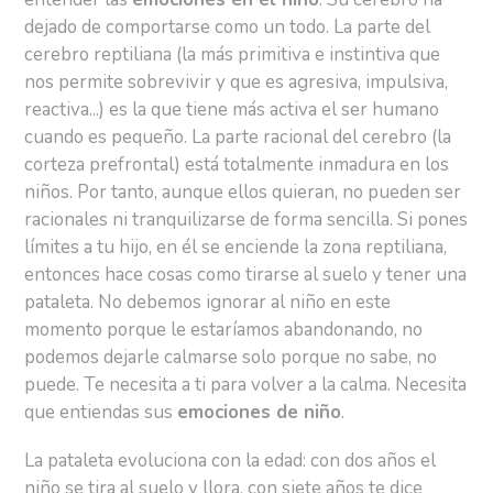
dejado de comportarse como un todo. La parte del
cerebro reptiliana (la más primitiva e instintiva que
nos permite sobrevivir y que es agresiva, impulsiva,
reactiva...) es la que tiene más activa el ser humano
cuando es pequeño. La parte racional del cerebro (la
corteza prefrontal) está totalmente inmadura en los
niños. Por tanto, aunque ellos quieran, no pueden ser
racionales ni tranquilizarse de forma sencilla. Si pones
límites a tu hijo, en él se enciende la zona reptiliana,
entonces hace cosas como tirarse al suelo y tener una
pataleta. No debemos ignorar al niño en este
momento porque le estaríamos abandonando, no
podemos dejarle calmarse solo porque no sabe, no
puede. Te necesita a ti para volver a la calma. Necesita
que entiendas sus
emociones de niño
.
La pataleta evoluciona con la edad: con dos años el
niño se tira al suelo y llora, con siete años te dice