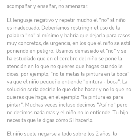
acompañar y enseñar, no amenazar.
El lenguaje negativo y repetir mucho el "no" al niño
es inadecuado. Deberíamos restringir el uso de la
palabra "no" al mínimo y habría que dejarla para casos
muy concretos, de urgencia, en los que el niño se está
poniendo en peligro. Usamos demasiado el "no" y se
ha estudiado que en el cerebro del niño se pone la
atención en lo que no quieres que hagas cuando le
dices, por ejemplo, "no te metas la pintura en la boca"
ya que el niño pequeño entiende "pintura - boca". La
solución sería decirle lo que debe hacer y no lo que no
quieres que haga, en el ejemplo "la pintura es para
pintar". Muchas veces incluso decimos "Así no" pero
no decimos nada más y el niño no lo entiende. Tu hijo
necesita que le digas cómo SI hacerlo.
El niño suele negarse a todo sobre los 2 años, lo