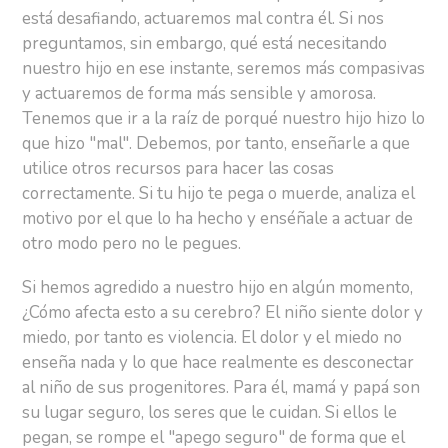
está desafiando, actuaremos mal contra él. Si nos
preguntamos, sin embargo, qué está necesitando
nuestro hijo en ese instante, seremos más compasivas
y actuaremos de forma más sensible y amorosa.
Tenemos que ir a la raíz de porqué nuestro hijo hizo lo
que hizo "mal". Debemos, por tanto, enseñarle a que
utilice otros recursos para hacer las cosas
correctamente. Si tu hijo te pega o muerde, analiza el
motivo por el que lo ha hecho y enséñale a actuar de
otro modo pero no le pegues.
Si hemos agredido a nuestro hijo en algún momento,
¿Cómo afecta esto a su cerebro? El niño siente dolor y
miedo, por tanto es violencia. El dolor y el miedo no
enseña nada y lo que hace realmente es desconectar
al niño de sus progenitores. Para él, mamá y papá son
su lugar seguro, los seres que le cuidan. Si ellos le
pegan, se rompe el "apego seguro" de forma que el