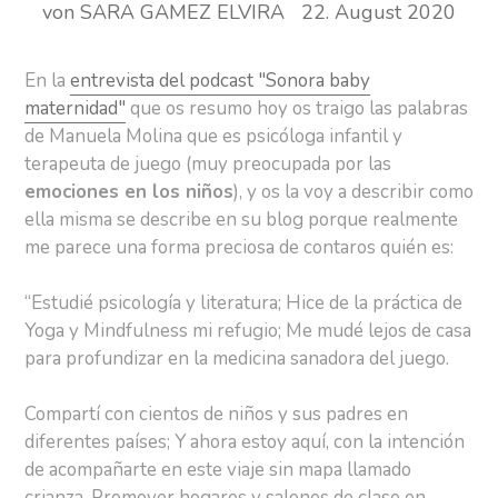
von SARA GAMEZ ELVIRA
22. August 2020
En la
entrevista del podcast "Sonora baby
maternidad"
que os resumo hoy os traigo las palabras
de Manuela Molina que es psicóloga infantil y
terapeuta de juego (muy preocupada por las
emociones en los niños
), y os la voy a describir como
ella misma se describe en su blog porque realmente
me parece una forma preciosa de contaros quién es:
“Estudié psicología y literatura; Hice de la práctica de
Yoga y Mindfulness mi refugio; Me mudé lejos de casa
para profundizar en la medicina sanadora del juego.
Compartí con cientos de niños y sus padres en
diferentes países; Y ahora estoy aquí, con la intención
de acompañarte en este viaje sin mapa llamado
crianza. Promover hogares y salones de clase en