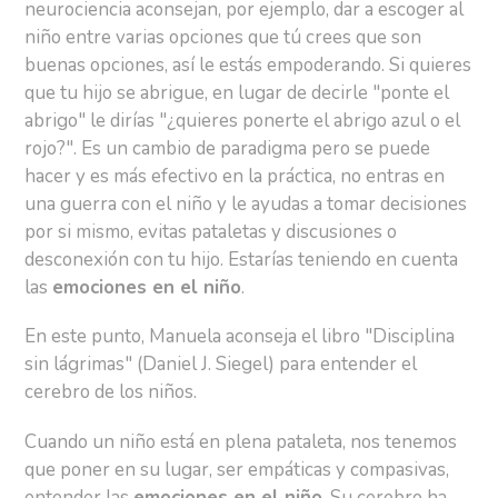
neurociencia aconsejan, por ejemplo, dar a escoger al
niño entre varias opciones que tú crees que son
buenas opciones, así le estás empoderando. Si quieres
que tu hijo se abrigue, en lugar de decirle "ponte el
abrigo" le dirías "¿quieres ponerte el abrigo azul o el
rojo?". Es un cambio de paradigma pero se puede
hacer y es más efectivo en la práctica, no entras en
una guerra con el niño y le ayudas a tomar decisiones
por si mismo, evitas pataletas y discusiones o
desconexión con tu hijo. Estarías teniendo en cuenta
las
emociones en el niño
.
En este punto, Manuela aconseja el libro "Disciplina
sin lágrimas" (Daniel J. Siegel) para entender el
cerebro de los niños.
Cuando un niño está en plena pataleta, nos tenemos
que poner en su lugar, ser empáticas y compasivas,
entender las
emociones en el niño
. Su cerebro ha