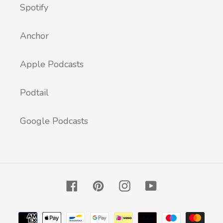
Spotify
Anchor
Apple Podcasts
Podtail
Google Podcasts
Facebook
Pinterest
Instagram
YouTube
Métodos