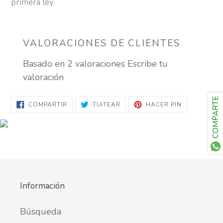
primera ley.
VALORACIONES DE CLIENTES
Basado en 2 valoraciones
Escribe tu
valoración
COMPARTE
COMPARTIR
TUITEAR
PINEAR
COMPARTIR
TUITEAR
HACER PIN
EN
EN
EN
FACEBOOK
TWITTER
PINTEREST
Información
Búsqueda