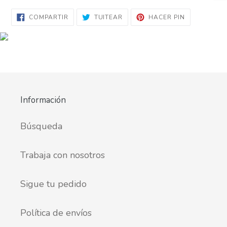
COMPARTIR
TUITEAR
PINEAR
COMPARTIR
TUITEAR
HACER PIN
EN
EN
EN
FACEBOOK
TWITTER
PINTEREST
Información
Búsqueda
Trabaja con nosotros
Sigue tu pedido
Política de envíos