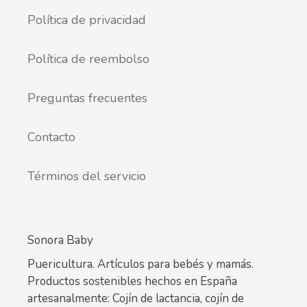
Política de privacidad
Política de reembolso
Preguntas frecuentes
Contacto
Términos del servicio
Sonora Baby
Puericultura. Artículos para bebés y mamás.
Productos sostenibles hechos en España
artesanalmente: Cojín de lactancia, cojín de