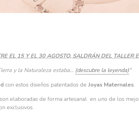
E EL 15 Y EL 30 AGOSTO, SALDRÁN DEL TALLER E
erra y la Naturaleza estaba...
(
descubre la leyenda
)
"
ad
con estos diseños patentados de
Joyas Maternales
.
son elaboradas de forma artesanal en uno de los mejo
on exclusivos.