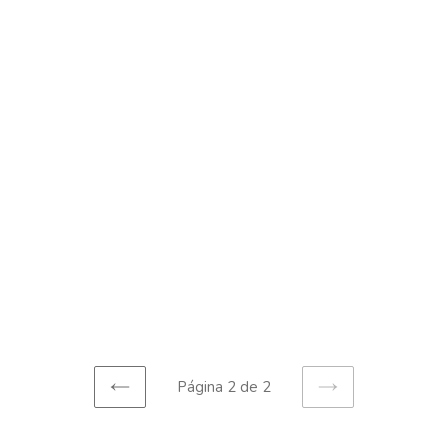
Página 2 de 2
PAGINA
SIGUIENTE
ANTERIOR
PÁGINA