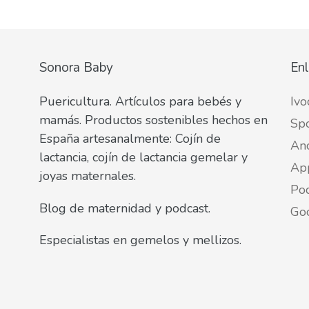
Sonora Baby
Enl
Puericultura. Artículos para bebés y
Ivo
mamás. Productos sostenibles hechos en
Spo
España artesanalmente: Cojín de
An
lactancia, cojín de lactancia gemelar y
Ap
joyas maternales.
Pod
Blog de maternidad y podcast.
Go
Especialistas en gemelos y mellizos.