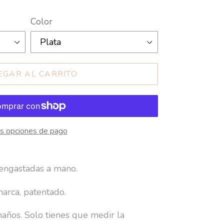
Color
EGAR AL CARRITO
s opciones de pago
s engastadas a mano.
marca, patentado.
maños. Solo tienes que medir la