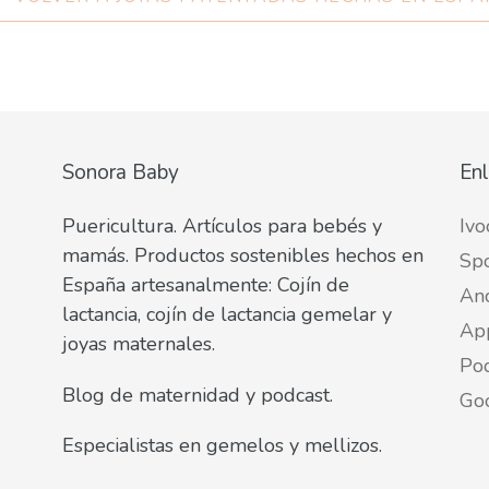
Sonora Baby
Enl
Puericultura. Artículos para bebés y
Ivo
mamás. Productos sostenibles hechos en
Spo
España artesanalmente: Cojín de
An
lactancia, cojín de lactancia gemelar y
Ap
joyas maternales.
Pod
Blog de maternidad y podcast.
Go
Especialistas en gemelos y mellizos.