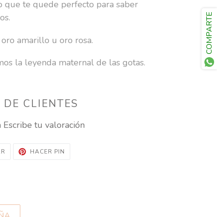
lo que te quede perfecto para saber
COMPARTE
os.
 oro amarillo u oro rosa.
mos la leyenda maternal de las gotas.
 DE CLIENTES
n
Escribe tu valoración
TUITEAR
PINEAR
AR
HACER PIN
EN
EN
TWITTER
PINTEREST
AÑA