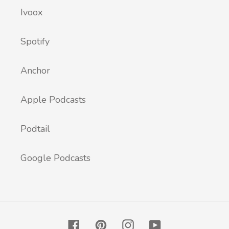
Ivoox
Spotify
Anchor
Apple Podcasts
Podtail
Google Podcasts
Facebook
Pinterest
Instagram
YouTube