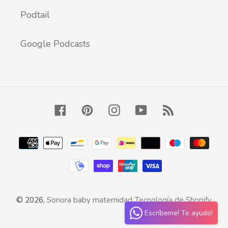
Podtail
Google Podcasts
Facebook
Pinterest
Instagram
YouTube
RSS
Métodos
de
pago
© 2026,
Sonora baby maternidad
Tecnología de Shopify
Escríbeme! Te ayudo!