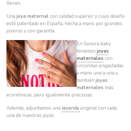
llevan.
Una
joya maternal
con calidad superior y cuyo diseño
esté patentado en España, hecha a mano por grandes
joyeros y con garantía.
En Sonora baby
tenemos
joyas
maternales
con
circonitas engastadas
a mano una a una y
también
joyas
maternales
más
económicas, pero igualmente preciosas.
Además, adjuntamos una
leyenda
original con cada
una de nuestras joyas.