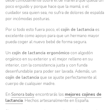
bebé cómodamente sobre él de manera que queda un
poco erguido y porque hace que la mamá, o el
cuidador sea quien sea, no sufra de dolores de espalda
por incómodas posturas.
Por si todo esto fuera poco, el
cojín de lactancia
es
excelente como apoyo para que un hermano mayor
pueda coger al nuevo bebé de forma segura.
Un
cojín de lactancia ergonómico
con algodón
orgánico en su exterior y el mejor relleno en su
interior, con la consistencia justa y con funda
desenfundable para poder ser lavada. Además, un
cojín de lactancia
que se ajuste perfectamente al
cuerpo de cualquier madre.
En
Sonora baby
encontrarás los
mejores cojines de
lactancia
. Hechos artesanalmente en España.