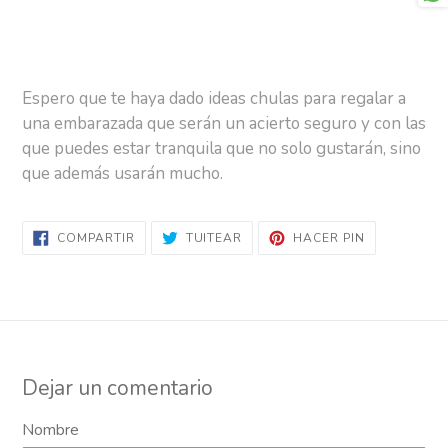
Espero que te haya dado ideas chulas para regalar a
una embarazada que serán un acierto seguro y con las
que puedes estar tranquila que no solo gustarán, sino
que además usarán mucho.
COMPARTIR
TUITEAR
PINEAR
COMPARTIR
TUITEAR
HACER PIN
EN
EN
EN
FACEBOOK
TWITTER
PINTEREST
Dejar un comentario
Nombre