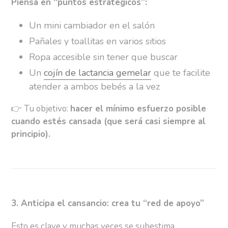
Piensa en “puntos estratégicos”:
Un mini cambiador en el salón
Pañales y toallitas en varios sitios
Ropa accesible sin tener que buscar
Un
cojín de lactancia gemelar
que te facilite
atender a ambos bebés a la vez
👉
Tu objetivo:
hacer el mínimo esfuerzo posible
cuando estés cansada (que será casi siempre al
principio).
3. Anticipa el cansancio: crea tu “red de apoyo”
Esto es clave y muchas veces se subestima.