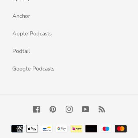
Anchor
Apple Podcasts
Podtail
Google Podcasts
Facebook
Pinterest
Instagram
YouTube
RSS
Métodos
de